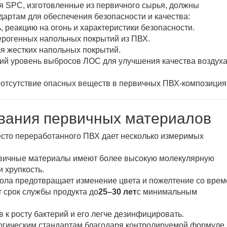
 SPC, изготовленные из первичного сырья, должны
артам для обеспечения безопасности и качества:
 реакцию на огонь и характеристики безопасности.
ерогенных напольных покрытий из ПВХ.
я жестких напольных покрытий.
ий уровень выбросов ЛОС для улучшения качества воздуха
отсутствие опасных веществ в первичных ПВХ-композиция
вания первичных материалов
сто переработанного ПВХ дает несколько измеримых
вичные материалы имеют более высокую молекулярную
 хрупкость.
ола предотвращает изменение цвета и пожелтение со врем
 срок службы продукта до
25–30 лет
с минимальным
к росту бактерий и его легче дезинфицировать.
логическим стандартам благодаря контролируемой формуле 