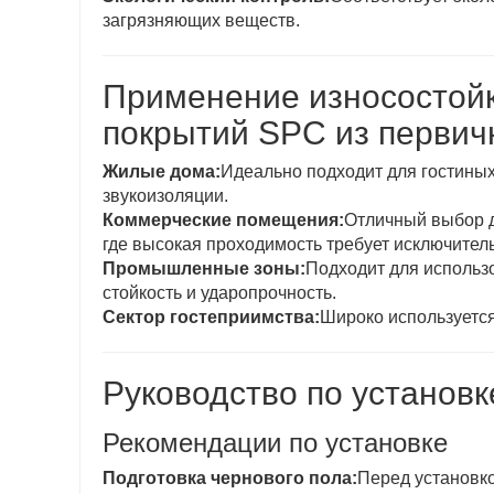
загрязняющих веществ.
Применение износостой
покрытий SPC из первич
Жилые дома:
Идеально подходит для гостиных
звукоизоляции.
Коммерческие помещения:
Отличный выбор д
где высокая проходимость требует исключител
Промышленные зоны:
Подходит для использ
стойкость и ударопрочность.
Сектор гостеприимства:
Широко используется 
Руководство по установ
Рекомендации по установке
Подготовка чернового пола:
Перед установко