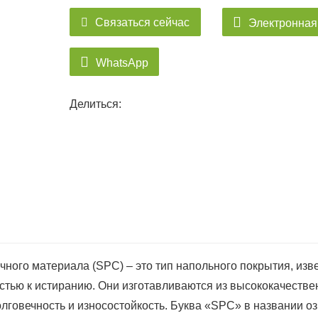
Связаться сейчас
Электронная
WhatsApp
Делиться:
ного материала (SPC) – это тип напольного покрытия, изв
стью к истиранию. Они изготавливаются из высококачеств
лговечность и износостойкость. Буква «SPC» в названии о