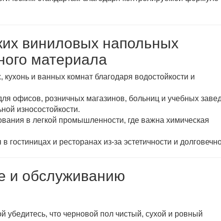
ких виниловых напольных
ного материала
, кухонь и ванных комнат благодаря водостойкости и
ля офисов, розничных магазинов, больниц и учебных заве
ьной износостойкости.
ования в легкой промышленности, где важна химическая
в гостиницах и ресторанах из-за эстетичности и долговечно
ке и обслуживанию
й убедитесь, что черновой пол чистый, сухой и ровный