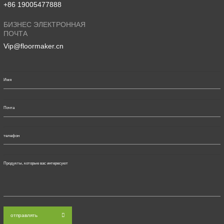
+86 19005477888
БИЗНЕС ЭЛЕКТРОННАЯ
ПОЧТА
Vip@floormaker.cn
отправлять