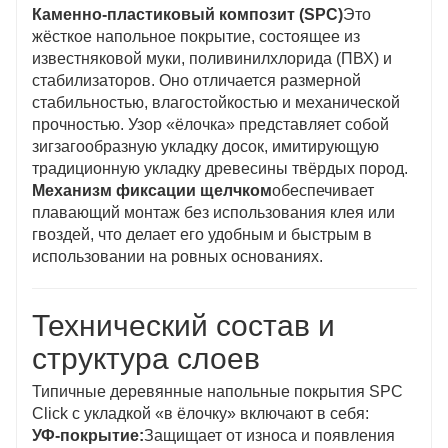
Каменно-пластиковый композит (SPC)
Это
жёсткое напольное покрытие, состоящее из
известняковой муки, поливинилхлорида (ПВХ) и
стабилизаторов. Оно отличается размерной
стабильностью, влагостойкостью и механической
прочностью. Узор «ёлочка» представляет собой
зигзагообразную укладку досок, имитирующую
традиционную укладку древесины твёрдых пород.
Механизм фиксации щелчком
обеспечивает
плавающий монтаж без использования клея или
гвоздей, что делает его удобным и быстрым в
использовании на ровных основаниях.
Технический состав и
структура слоев
Типичные деревянные напольные покрытия SPC
Click с укладкой «в ёлочку» включают в себя:
УФ-покрытие:
Защищает от износа и появления