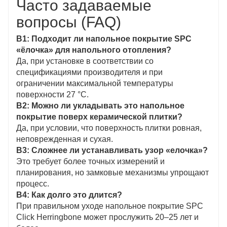
Часто задаваемые
вопросы (FAQ)
В1: Подходит ли напольное покрытие SPC
«ёлочка» для напольного отопления?
Да, при установке в соответствии со
спецификациями производителя и при
ограничении максимальной температуры
поверхности 27 °C.
В2: Можно ли укладывать это напольное
покрытие поверх керамической плитки?
Да, при условии, что поверхность плитки ровная,
неповрежденная и сухая.
В3: Сложнее ли устанавливать узор «елочка»?
Это требует более точных измерений и
планирования, но замковые механизмы упрощают
процесс.
В4: Как долго это длится?
При правильном уходе напольное покрытие SPC
Click Herringbone может прослужить 20–25 лет и