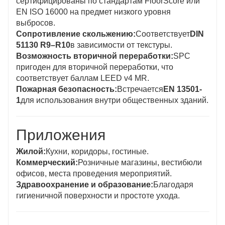
сертифицированы по стандартам FloorScore или
EN ISO 16000 на предмет низкого уровня
выбросов.
Сопротивление скольжению:
Соответствует
DIN
51130 R9–R10
в зависимости от текстуры.
Возможность вторичной переработки:
SPC
пригоден для вторичной переработки, что
соответствует баллам LEED v4 MR.
Пожарная безопасность:
Встречается
EN 13501-
1
для использования внутри общественных зданий.
Приложения
Жилой:
Кухни, коридоры, гостиные.
Коммерческий:
Розничные магазины, вестибюли
офисов, места проведения мероприятий.
Здравоохранение и образование:
Благодаря
гигиеничной поверхности и простоте ухода.