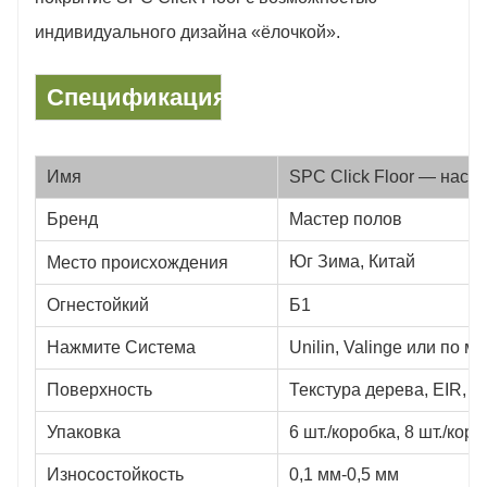
Спецификация
Имя
SPC Click Floor — наст
Бренд
Мастер полов
Юг Зима, Китай
Место происхождения
Огнестойкий
Б1
Нажмите Система
Unilin, Valinge или по 
Поверхность
Текстура дерева, EIR, 
Упаковка
6 шт./коробка, 8 шт./коро
Износостойкость
0,1 мм-0,5 мм