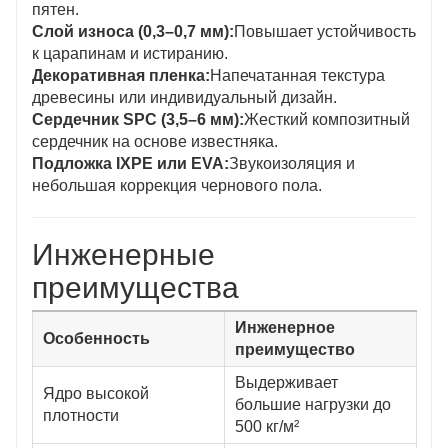
пятен.
Слой износа (0,3–0,7 мм):
Повышает устойчивость
к царапинам и истиранию.
Декоративная пленка:
Напечатанная текстура
древесины или индивидуальный дизайн.
Сердечник SPC (3,5–6 мм):
Жесткий композитный
сердечник на основе известняка.
Подложка IXPE или EVA:
Звукоизоляция и
небольшая коррекция чернового пола.
Инженерные
преимущества
Инженерное
Особенность
преимущество
Выдерживает
Ядро высокой
большие нагрузки до
плотности
500 кг/м²