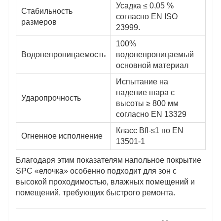
Усадка ≤ 0,05 %
Стабильность
согласно EN ISO
размеров
23999.
100%
Водонепроницаемость
водонепроницаемый
основной материал
Испытание на
падение шара с
Ударопрочность
высоты ≥ 800 мм
согласно EN 13329
Класс Bfl-s1 по EN
Огненное исполнение
13501-1
Благодаря этим показателям напольное покрытие
SPC «елочка» особенно подходит для зон с
высокой проходимостью, влажных помещений и
помещений, требующих быстрого ремонта.