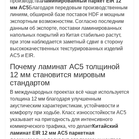
производства
Ламинированный паркет EIR 12
мм AC5
Благодаря передовым производственным
линиям, обширной базе поставок HDF и мощным
экспортным возможностям. Согласно последним
данным об экспорте, поставки ламинированных
напольных покрытий из Китая стабильно растут,
при этом наблюдается заметный сдвиг в сторону
высококачественных текстурированных изделий
AC5 и EIR.
Почему ламинат AC5 толщиной
12 мм становится мировым
стандартом
В международных проектах всё чаще используется
толщина 12 мм благодаря улучшенным
акустическим характеристикам, устойчивости и
комфорту при ходьбе. Класс износостойкости AC5
указывает на пригодность для интенсивного
коммерческого трафика, что делает
Китайский
ламинат EIR 12 мм AC5 паркетная