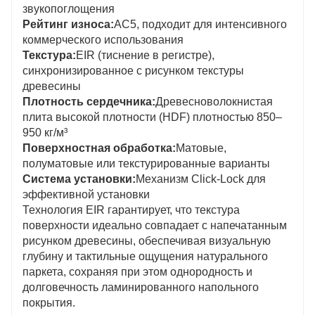
звукопоглощения
Рейтинг износа:
AC5, подходит для интенсивного
коммерческого использования
Текстура:
EIR (тиснение в регистре),
синхронизированное с рисунком текстуры
древесины
Плотность сердечника:
Древесноволокнистая
плита высокой плотности (HDF) плотностью 850–
950 кг/м³
Поверхностная обработка:
Матовые,
полуматовые или текстурированные варианты
Система установки:
Механизм Click-Lock для
эффективной установки
Технология EIR гарантирует, что текстура
поверхности идеально совпадает с напечатанным
рисунком древесины, обеспечивая визуальную
глубину и тактильные ощущения натурального
паркета, сохраняя при этом однородность и
долговечность ламинированного напольного
покрытия.