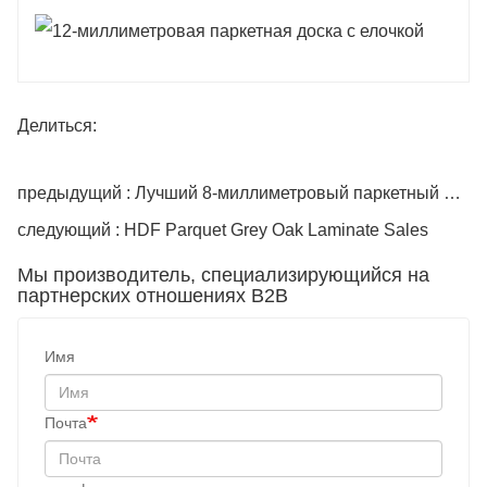
Делиться:
предыдущий : Лучший 8-миллиметровый паркетный пол AC5 Dapper из водостойкого ламината
следующий : HDF Parquet Grey Oak Laminate Sales
Мы производитель, специализирующийся на
партнерских отношениях B2B
Имя
Почта