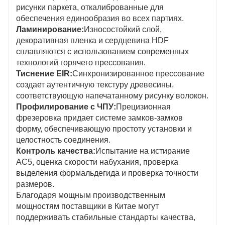
рисунки паркета, откалиброванные для
обеспечения единообразия во всех партиях.
Ламинирование:
Износостойкий слой,
декоративная пленка и сердцевина HDF
сплавляются с использованием современных
технологий горячего прессования.
Тиснение EIR:
Синхронизированное прессование
создает аутентичную текстуру древесины,
соответствующую напечатанному рисунку волокон.
Профилирование с ЧПУ:
Прецизионная
фрезеровка придает системе замков-замков
форму, обеспечивающую простоту установки и
целостность соединения.
Контроль качества:
Испытание на истирание
AC5, оценка скорости набухания, проверка
выделения формальдегида и проверка точности
размеров.
Благодаря мощным производственным
мощностям поставщики в Китае могут
поддерживать стабильные стандарты качества,