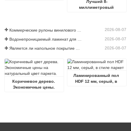
Лучший 8-
миллиметровый 
паркетный пол AC5 
Dapper из водостойкого 
ламината
2026-08-07
Коммерческие рулоны винилового напольного покрытия
2026-08-07
Водонепроницаемый ламинат для кухни
2026-08-07
Является ли напольное покрытие SPC водонепроницаемым для ванных комнат
Ламинированный пол 
Коричневое дерево. 
HDF 12 мм, серый, в 
Экономичные цены. 
стиле паркет
Паркетные полы 
натурального цвета.