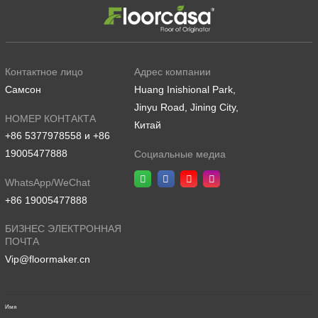
Контактное лицо
Адрес компании
Самсон
Huang Inishional Park,
Jinyu Road, Jining City,
НОМЕР КОНТАКТА
Китай
+86 5377978558 и +86
19005477888
Социальные медиа
WhatsApp/WeChat
+86 19005477888
БИЗНЕС ЭЛЕКТРОННАЯ
ПОЧТА
Vip@floormaker.cn