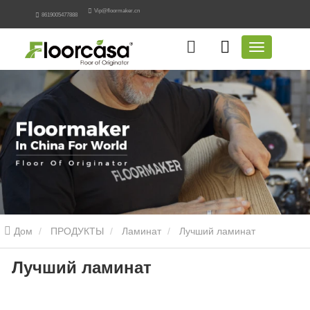
Vip@floormaker.cn
8619005477888
Дом
ПРОДУКТЫ
Ламинат
Лучший ламинат
Лучший ламинат