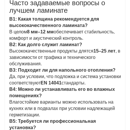
Часто задаваемые вопросы о
лучшем ламинате
В1: Какая толщина рекомендуется для
высококачественного ламината?
В целом
8 мм–12 мм
обеспечивает стабильность,
комфорт и акустический контроль.
В2: Как долго служит ламинат?
Высококачественные продукты длятся
15–25 лет
, в
зависимости от трафика и технического
обслуживания.
В3: Подходит ли для напольного отопления?
Да, при условии, что подложка и система установки
соответствуют
EN 14041
стандарты.
В4: Можно ли устанавливать его во влажных
помещениях?
Влагостойкие варианты можно использовать на
кухнях или в подвалах при условии надлежащей
герметизации.
В5: Требуется ли профессиональная
установка?