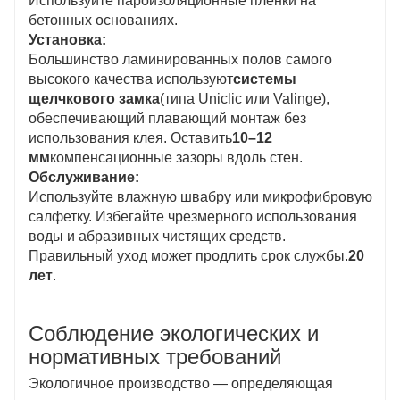
Используйте пароизоляционные пленки на
бетонных основаниях.
Установка:
Большинство ламинированных полов самого
высокого качества используют
системы
щелчкового замка
(типа Uniclic или Valinge),
обеспечивающий плавающий монтаж без
использования клея. Оставить
10–12
мм
компенсационные зазоры вдоль стен.
Обслуживание:
Используйте влажную швабру или микрофибровую
салфетку. Избегайте чрезмерного использования
воды и абразивных чистящих средств.
Правильный уход может продлить срок службы.
20
лет
.
Соблюдение экологических и
нормативных требований
Экологичное производство — определяющая