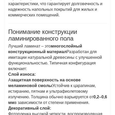
характеристики, что гарантирует долговечность и
надежность напольных покрытий для жилых и
коммерческих помещений.
Понимание конструкции
ламинированного пола
Лучший ламинат – это
многослойный
конструкционный материал
Разработан для
имитации натуральной древесины с улучшенной
функциональностью. Типичная конфигурация
включает:
Слой износа:
А
защитная поверхность на основе
меламиновой смолы
Устойчив к царапинам,
истиранию, пятнам и ультрафиолетовому
излучению. Толщина обычно варьируется от
0,2–0,6
мм
в зависимости от степени применения.
Декоративный слой:
Фотопленка высокой четкости, воспроизводящая