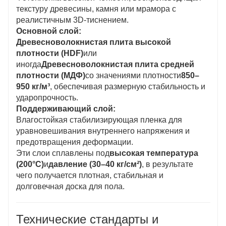
текстуру древесины, камня или мрамора с
реалистичным 3D-тиснением.
Основной слой:
Древесноволокнистая плита высокой
плотности (HDF)
или
иногда
Древесноволокнистая плита средней
плотности (МДФ)
со значениями плотности
850–
950 кг/м³
, обеспечивая размерную стабильность и
ударопрочность.
Поддерживающий слой:
Влагостойкая стабилизирующая пленка для
уравновешивания внутреннего напряжения и
предотвращения деформации.
Эти слои сплавлены под
высокая температура
(200°С)
и
давление (30–40 кг/см²)
, в результате
чего получается плотная, стабильная и
долговечная доска для пола.
Технические стандарты и