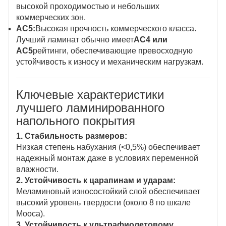
высокой проходимостью и небольших
коммерческих зон.
АС5:
Высокая прочность коммерческого класса.
Лучший ламинат обычно имеет
AC4 или
AC5
рейтинги, обеспечивающие превосходную
устойчивость к износу и механическим нагрузкам.
Ключевые характеристики
лучшего ламинированного
напольного покрытия
1. Стабильность размеров:
Низкая степень набухания (<0,5%) обеспечивает
надежный монтаж даже в условиях переменной
влажности.
2. Устойчивость к царапинам и ударам:
Меламиновый износостойкий слой обеспечивает
высокий уровень твердости (около 8 по шкале
Мооса).
3. Устойчивость к ультрафиолетовому