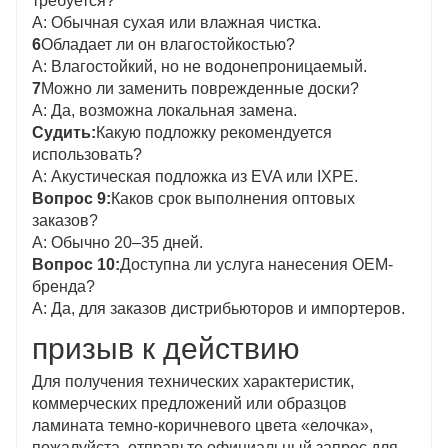
требуется?
А: Обычная сухая или влажная чистка.
6
Обладает ли он влагостойкостью?
А: Влагостойкий, но не водонепроницаемый.
7
Можно ли заменить поврежденные доски?
А: Да, возможна локальная замена.
Судить:
Какую подложку рекомендуется
использовать?
А: Акустическая подложка из EVA или IXPE.
Вопрос 9:
Каков срок выполнения оптовых
заказов?
А: Обычно 20–35 дней.
Вопрос 10:
Доступна ли услуга нанесения OEM-
бренда?
А: Да, для заказов дистрибьюторов и импортеров.
призыв к действию
Для получения технических характеристик,
коммерческих предложений или образцов
ламината темно-коричневого цвета «елочка»,
пожалуйста, отправьте официальный запрос для