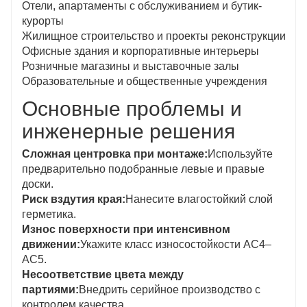
Отели, апартаменты с обслуживанием и бутик-
курорты
Жилищное строительство и проекты реконструкции
Офисные здания и корпоративные интерьеры
Розничные магазины и выставочные залы
Образовательные и общественные учреждения
Основные проблемы и
инженерные решения
Сложная центровка при монтаже:
Используйте
предварительно подобранные левые и правые
доски.
Риск вздутия края:
Нанесите влагостойкий слой
герметика.
Износ поверхности при интенсивном
движении:
Укажите класс износостойкости AC4–
AC5.
Несоответствие цвета между
партиями:
Внедрить серийное производство с
контролем качества.