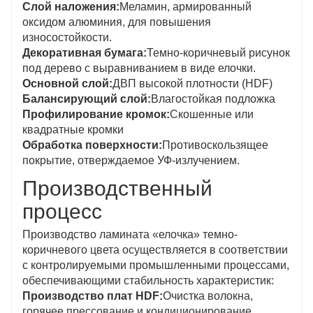
Слой наложения:
Меламин, армированный
оксидом алюминия, для повышения
износостойкости.
Декоративная бумага:
Темно-коричневый рисунок
под дерево с выравниванием в виде елочки.
Основной слой:
ДВП высокой плотности (HDF)
Балансирующий слой:
Влагостойкая подложка
Профилирование кромок:
Скошенные или
квадратные кромки
Обработка поверхности:
Противоскользящее
покрытие, отверждаемое УФ-излучением.
Производственный
процесс
Производство ламината «елочка» темно-
коричневого цвета осуществляется в соответствии
с контролируемыми промышленными процессами,
обеспечивающими стабильность характеристик:
Производство плат HDF:
Очистка волокна,
горячее прессование и кондиционирование.