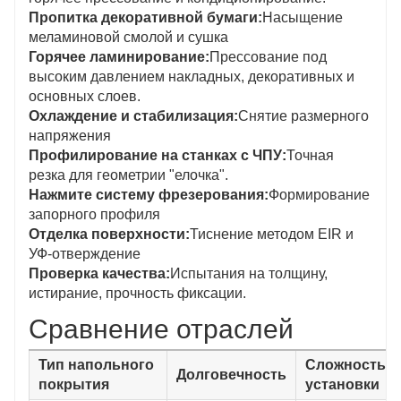
Пропитка декоративной бумаги:
Насыщение
меламиновой смолой и сушка
Горячее ламинирование:
Прессование под
высоким давлением накладных, декоративных и
основных слоев.
Охлаждение и стабилизация:
Снятие размерного
напряжения
Профилирование на станках с ЧПУ:
Точная
резка для геометрии "елочка".
Нажмите систему фрезерования:
Формирование
запорного профиля
Отделка поверхности:
Тиснение методом EIR и
УФ-отверждение
Проверка качества:
Испытания на толщину,
истирание, прочность фиксации.
Сравнение отраслей
Тип напольного
Сложность
Долговечность
покрытия
установки