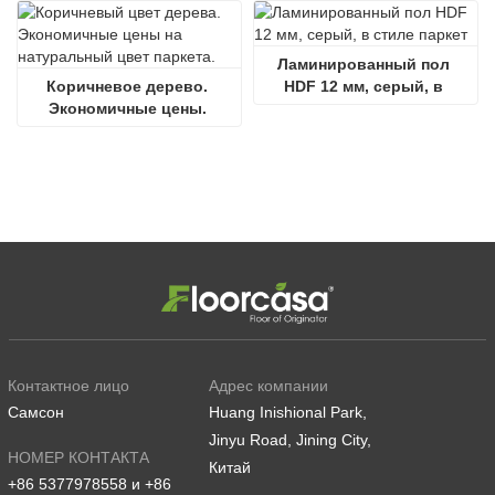
Ламинированный пол 
Коричневое дерево. 
HDF 12 мм, серый, в 
Экономичные цены. 
стиле паркет
Паркетные полы 
натурального цвета.
Контактное лицо
Адрес компании
Самсон
Huang Inishional Park,
Jinyu Road, Jining City,
НОМЕР КОНТАКТА
Китай
+86 5377978558 и +86