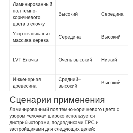
Ламинированный
пол темно-
Высокий
Середина
коричневого
цвета в елочку
Узор «елочка» из
Середина
Высокий
массива дерева
LVT Елочка
Очень высокий
Низкий
Инженерная
Средний–
Высокий
древесина
высокий
Сценарии применения
Ламинированный пол темно-коричневого цвета с
узором «елочка» широко используется
дистрибьюторами, подрядчиками EPC и
застройщиками для следующих целей: