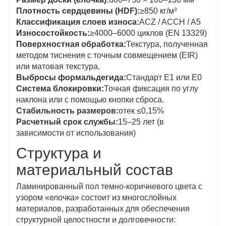
Плотность сердцевины (HDF):
≥850 кг/м³
Классификация слоев износа:
ACZ / ACCH / A5
Износостойкость:
≥4000–6000 циклов (EN 13329)
Поверхностная обработка:
Текстура, полученная
методом тиснения с точным совмещением (EIR)
или матовая текстура.
Выбросы формальдегида:
Стандарт E1 или E0
Система блокировки:
Точная фиксация по углу
наклона или с помощью кнопки сброса.
Стабильность размеров:
отек ≤0,15%
Расчетный срок службы:
15–25 лет (в
зависимости от использования)
Структура и
материальный состав
Ламинированный пол темно-коричневого цвета с
узором «елочка» состоит из многослойных
материалов, разработанных для обеспечения
структурной целостности и долговечности: