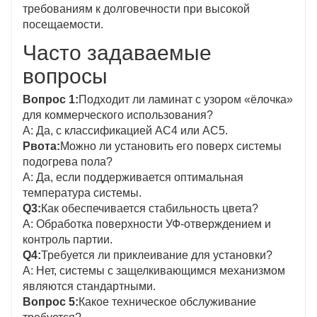
требованиям к долговечности при высокой
посещаемости.
Часто задаваемые
вопросы
Вопрос 1:
Подходит ли ламинат с узором «ёлочка»
для коммерческого использования?
А: Да, с классификацией AC4 или AC5.
Рвота:
Можно ли установить его поверх системы
подогрева пола?
А: Да, если поддерживается оптимальная
температура системы.
Q3:
Как обеспечивается стабильность цвета?
A: Обработка поверхности УФ-отверждением и
контроль партии.
Q4:
Требуется ли приклеивание для установки?
А: Нет, системы с защелкивающимся механизмом
являются стандартными.
Вопрос 5:
Какое техническое обслуживание