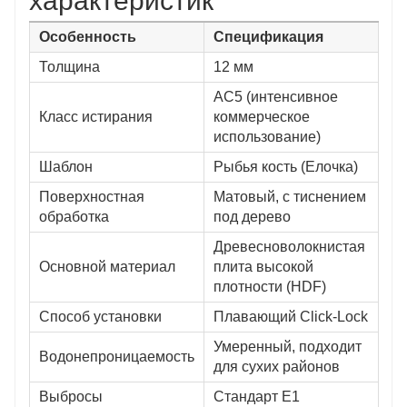
характеристик
Особенность
Спецификация
Толщина
12 мм
AC5 (интенсивное
Класс истирания
коммерческое
использование)
Шаблон
Рыбья кость (Елочка)
Поверхностная
Матовый, с тиснением
обработка
под дерево
Древесноволокнистая
Основной материал
плита высокой
плотности (HDF)
Способ установки
Плавающий Click-Lock
Умеренный, подходит
Водонепроницаемость
для сухих районов
Выбросы
Стандарт E1