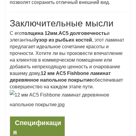
позволят сохранить отличный внешний вид.
Заключительные мысли
С его
толщина 12мм
,
AC5 долговечность
и
элегантный
узор из рыбьих костей
, этот ламинат
предлагает идеальное сочетание красоты и
прочности. Хотите ли вы произвести впечатление
на клиентов в коммерческом помещении или
добавить непреходящую ценность и очарование
вашему дому,
12 мм AC5 Fishbone ламинат
деревянное напольное покрытие
обеспечивает
совершенство на каждом этапе пути.
Спецификаци
я