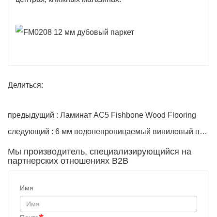
Делиться:
предыдущий : Ламинат AC5 Fishbone Wood Flooring
следующий : 6 мм водонепроницаемый виниловый пол SPC с деревянным зерном
Мы производитель, специализирующийся на
партнерских отношениях B2B
Имя