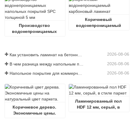
Коричневый 
Производство 
водонепроницаемый 
водонепроницаемых 
карбоновый ламинат
напольных покрытий SPC 
толщиной 5 мм
2026-08-06
Как установить ламинат на бетонный пол
2026-08-06
В чем разница между напольным покрытием SPC и WPC
2026-08-06
Напольное покрытие для коммерческой кухни
Ламинированный пол 
Коричневое дерево. 
HDF 12 мм, серый, в 
Экономичные цены. 
стиле паркет
Паркетные полы 
натурального цвета.