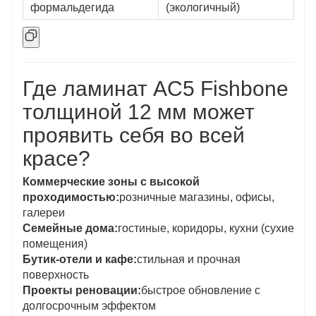
формальдегида
(экологичный)
Где ламинат AC5 Fishbone
толщиной 12 мм может
проявить себя во всей
красе?
Коммерческие зоны с высокой
проходимостью:
розничные магазины, офисы,
галереи
Семейные дома:
гостиные, коридоры, кухни (сухие
помещения)
Бутик-отели и кафе:
стильная и прочная
поверхность
Проекты реновации:
быстрое обновление с
долгосрочным эффектом