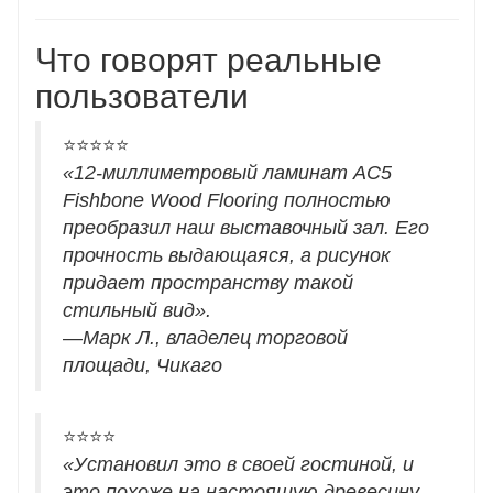
Что говорят реальные
пользователи
⭐⭐⭐⭐⭐
«12-миллиметровый ламинат AC5
Fishbone Wood Flooring полностью
преобразил наш выставочный зал. Его
прочность выдающаяся, а рисунок
придает пространству такой
стильный вид».
—
Марк Л., владелец торговой
площади, Чикаго
⭐⭐⭐⭐
«Установил это в своей гостиной, и
это похоже на настоящую древесину.