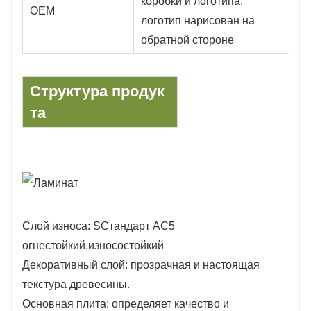
коробки и логотипа,
OEM
логотип нарисован на
обратной стороне
Структура продук
та
Слой износа: S
Стандарт AC5
огнестойкий,
износостойкий
Декоративный слой: прозрачная и настоящая
текстура древесины.
Основная плита: определяет качество и