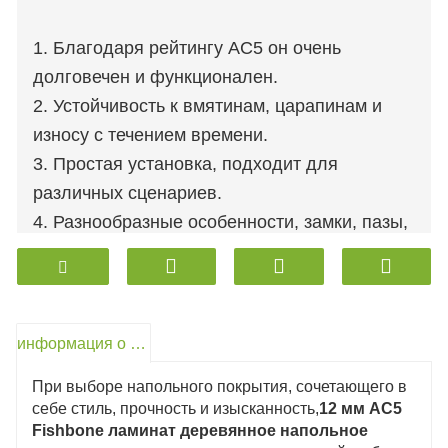
1. Благодаря рейтингу AC5 он очень
долговечен и функционален.
2. Устойчивость к вмятинам, царапинам и
износу с течением времени.
3. Простая установка, подходит для
различных сценариев.
4. Разнообразные особенности, замки, пазы,
поверхностные слои.
5. Экологически чистый формальдегид
марки ENF.
информация о продукте
При выборе напольного покрытия, сочетающего в
себе стиль, прочность и изысканность,
12 мм AC5
Fishbone ламинат деревянное напольное