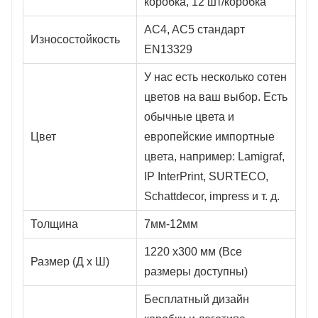
коробка, 12 шт/коробка
AC4, AC5 стандарт
Износостойкость
EN13329
У нас есть несколько сотен
цветов на ваш выбор. Есть
обычные цвета и
Цвет
европейские импортные
цвета, например: Lamigraf,
IP InterPrint, SURTECO,
Schattdecor, impress и т. д.
Толщина
7мм-12мм
1220 x300 мм (Все
Размер (Д x Ш)
размеры доступны)
Бесплатный дизайн