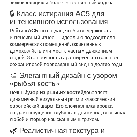
звукоизоляцию и более естественный ходьба.
🔒 Класс истирания AC5 для
интенсивного использования
Рейтинг
AC5
, он создан, чтобы выдерживать
интенсивный износ — идеально подходит для
коммерческих помещений, оживленных
домохозяйств или мест с частым движением
людей. Эта прочность гарантирует, что ваш пол
сохранит свой первозданный вид на долгие годы.
🎨 Элегантный дизайн с узором
«рыбья кость»
Вечный
узор из рыбьих костей
добавляет
динамичный визуальный ритм и классический
европейский шарм. Его сложная планировка
создает ощущение глубины и движения, возвышая
любой интерьер изысканным штрихом.
🌿 Реалистичная текстура и