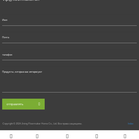
отправлять
Copyright © 2024
Jining Floormaker Home Co., Ltd. Все права защищены.
Index