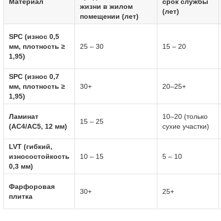
Материал
срок службы
жизни в жилом
(лет)
помещении (лет)
SPC (износ 0,5
мм, плотность ≥
25 – 30
15 – 20
1,95)
SPC (износ 0,7
мм, плотность ≥
30+
20–25+
1,95)
Ламинат
10–20 (только
15 – 25
(AC4/AC5, 12 мм)
сухие участки)
LVT (гибкий,
износостойкость
10 – 15
5 – 10
0,3 мм)
Фарфоровая
30+
25+
плитка