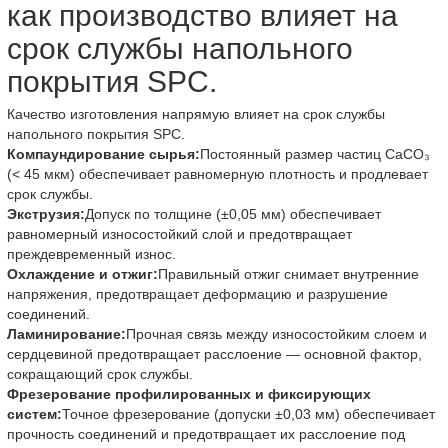
как производство влияет на
срок службы напольного
покрытия SPC.
Качество изготовления напрямую влияет на срок службы
напольного покрытия SPC.
Компаундирование сырья:
Постоянный размер частиц CaCO₃
(< 45 мкм) обеспечивает равномерную плотность и продлевает
срок службы.
Экструзия:
Допуск по толщине (±0,05 мм) обеспечивает
равномерный износостойкий слой и предотвращает
преждевременный износ.
Охлаждение и отжиг:
Правильный отжиг снимает внутренние
напряжения, предотвращает деформацию и разрушение
соединений.
Ламинирование:
Прочная связь между износостойким слоем и
сердцевиной предотвращает расслоение — основной фактор,
сокращающий срок службы.
Фрезерование профилированных и фиксирующих
систем:
Точное фрезерование (допуски ±0,03 мм) обеспечивает
прочность соединений и предотвращает их расслоение под