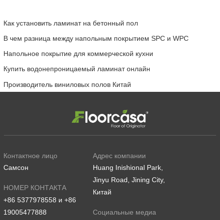
Как установить ламинат на бетонный пол
В чем разница между напольным покрытием SPC и WPC
Напольное покрытие для коммерческой кухни
Купить водонепроницаемый ламинат онлайн
Производитель виниловых полов Китай
Контактное лицо
Адрес компании
Самсон
Huang Inishional Park,
Jinyu Road, Jining City,
НОМЕР КОНТАКТА
Китай
+86 5377978558 и +86
19005477888
Социальные медиа