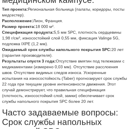
Тип проекта:
Региональная больница (палаты, коридоры, посты
медсестер).
Расположение:
Лион, Франция.
Размер проекта:
18 000 м².
Спецификация продукта:
5,5 мм SPC, плотность сердцевины
1,98 г/см³, износостойкий слой 0,55 мм, фиксация Valinge 5G,
подложка IXPE (1,2 мм).
Ожидаемый срок службы напольного покрытия SPC:
20 лет
(гарантия производителя).
Результаты спустя 3 года:
Отсутствие вмятин под тележками с
медикаментами (измерено 0,03 мм). Отсутствие расслоения
швов. Отсутствие видимых следов износа. Ускоренные
испытания на износостойкость (Taber) прогнозируют срок службы
22 года при текущем уровне интенсивности движения. Этот
случай демонстрирует, что правильная спецификация
(плотность, износостойкий слой, замки) обеспечивает срок
службы напольного покрытия SPC более 20 лет.
Часто задаваемые вопросы:
Срок службы напольных