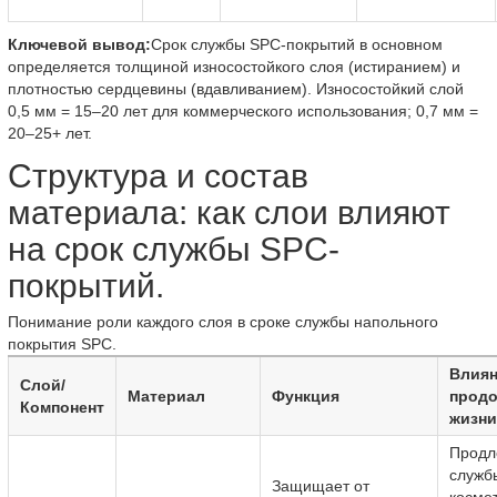
Ключевой вывод:
Срок службы SPC-покрытий в основном
определяется толщиной износостойкого слоя (истиранием) и
плотностью сердцевины (вдавливанием). Износостойкий слой
0,5 мм = 15–20 лет для коммерческого использования; 0,7 мм =
20–25+ лет.
Структура и состав
материала: как слои влияют
на срок службы SPC-
покрытий.
Понимание роли каждого слоя в сроке службы напольного
покрытия SPC.
Влиян
Слой/
Материал
Функция
продо
Компонент
жизни
Продл
служб
Защищает от