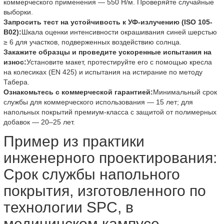
коммерческого применения — 550 Н/м. Проверяйте случайные
выборки.
Запросить тест на устойчивость к УФ-излучению (ISO 105-
B02):
Шкала оценки интенсивности окрашивания синей шерстью
≥ 6 для участков, подверженных воздействию солнца.
Закажите образцы и проведите ускоренные испытания на
износ:
Установите макет, протестируйте его с помощью кресла
на колесиках (EN 425) и испытания на истирание по методу
Табера.
Ознакомьтесь с коммерческой гарантией:
Минимальный срок
службы для коммерческого использования — 15 лет; для
напольных покрытий премиум-класса с защитой от полимерных
добавок — 20–25 лет.
Пример из практики
инженерного проектирования:
Срок службы напольного
покрытия, изготовленного по
технологии SPC, в
медицинском кампусе.