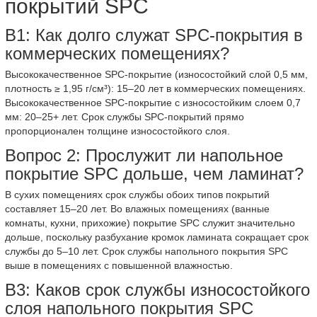
покрытий SPC
В1: Как долго служат SPC-покрытия в
коммерческих помещениях?
Высококачественное SPC-покрытие (износостойкий слой 0,5 мм,
плотность ≥ 1,95 г/см³): 15–20 лет в коммерческих помещениях.
Высококачественное SPC-покрытие с износостойким слоем 0,7
мм: 20–25+ лет. Срок службы SPC-покрытий прямо
пропорционален толщине износостойкого слоя.
Вопрос 2: Прослужит ли напольное
покрытие SPC дольше, чем ламинат?
В сухих помещениях срок службы обоих типов покрытий
составляет 15–20 лет. Во влажных помещениях (ванные
комнаты, кухни, прихожие) покрытие SPC служит значительно
дольше, поскольку разбухание кромок ламината сокращает срок
службы до 5–10 лет. Срок службы напольного покрытия SPC
выше в помещениях с повышенной влажностью.
В3: Каков срок службы износостойкого
слоя напольного покрытия SPC