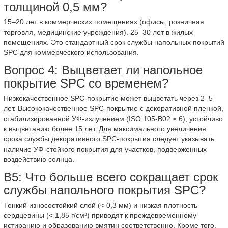
толщиной 0,5 мм?
15–20 лет в коммерческих помещениях (офисы, розничная
торговля, медицинские учреждения). 25–30 лет в жилых
помещениях. Это стандартный срок службы напольных покрытий
SPC для коммерческого использования.
Вопрос 4: Выцветает ли напольное
покрытие SPC со временем?
Низкокачественное SPC-покрытие может выцветать через 2–5
лет. Высококачественное SPC-покрытие с декоративной пленкой,
стабилизированной УФ-излучением (ISO 105-B02 ≥ 6), устойчиво
к выцветанию более 15 лет. Для максимального увеличения
срока службы декоративного SPC-покрытия следует указывать
наличие УФ-стойкого покрытия для участков, подверженных
воздействию солнца.
В5: Что больше всего сокращает срок
службы напольного покрытия SPC?
Тонкий износостойкий слой (< 0,3 мм) и низкая плотность
сердцевины (< 1,85 г/см³) приводят к преждевременному
истиранию и образованию вмятин соответственно. Кроме того,