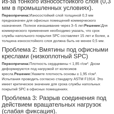
из-за тонкого износостойкого слоя (0,3
мм в промышленных условиях).
Первопричина:
Износостойкий слой толщиной 0,3 мм
предназначен для офисных помещений коммерческого
назначения. Полное изнашивание через 3–5 лет.
Решение:
Для
коммерческого применения необходимо указать, что срок
службы напольного покрытия SPC составляет 15 лет и более, а
толщина износостойкого слоя должна быть не менее 0,5 мм.
Проблема 2: Вмятины под офисными
креслами (низкоплотный SPC)
Первопричина:
Плотность сердцевины < 1,85 г/см³. Доски
деформируются под нагрузкой от колесиков
кресла.
Решение:
Укажите плотность основы ≥ 1,95 г/см³.
Испытания проводить согласно стандарту ASTM F1914. Это
имеет критическое значение для срока службы напольных
покрытий SPC в офисных помещениях.
Проблема 3: Разрыв соединения под
действием вращательных нагрузок
(слабая фиксация).