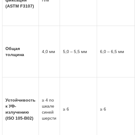
фиксации
Н/м
(ASTM F3107)
Общая
4,0 мм
5,0 – 5,5 мм
6,0 – 6,5 мм
толщина
Устойчивость
≥ 4 по
к УФ-
шкале
≥ 6
≥ 6
излучению
синей
(ISO 105-B02)
шерсти