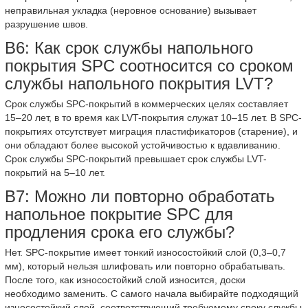
неправильная укладка (неровное основание) вызывает
разрушение швов.
В6: Как срок службы напольного
покрытия SPC соотносится со сроком
службы напольного покрытия LVT?
Срок службы SPC-покрытий в коммерческих целях составляет
15–20 лет, в то время как LVT-покрытия служат 10–15 лет. В SPC-
покрытиях отсутствует миграция пластификаторов (старение), и
они обладают более высокой устойчивостью к вдавливанию.
Срок службы SPC-покрытий превышает срок службы LVT-
покрытий на 5–10 лет.
В7: Можно ли повторно обработать
напольное покрытие SPC для
продления срока его службы?
Нет. SPC-покрытие имеет тонкий износостойкий слой (0,3–0,7
мм), который нельзя шлифовать или повторно обрабатывать.
После того, как износостойкий слой износится, доски
необходимо заменить. С самого начала выбирайте подходящий
износостойкий слой, соответствующий требуемому сроку службы