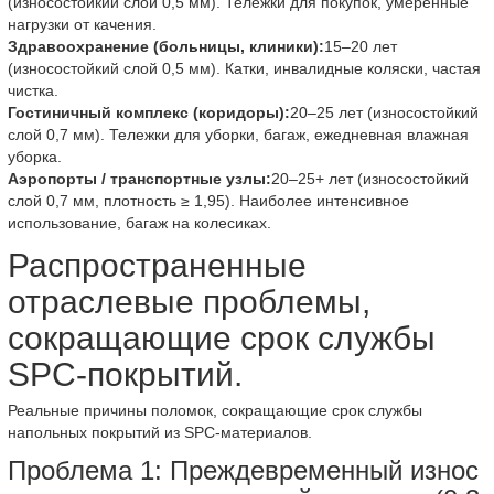
(износостойкий слой 0,5 мм). Тележки для покупок, умеренные
нагрузки от качения.
Здравоохранение (больницы, клиники):
15–20 лет
(износостойкий слой 0,5 мм). Катки, инвалидные коляски, частая
чистка.
Гостиничный комплекс (коридоры):
20–25 лет (износостойкий
слой 0,7 мм). Тележки для уборки, багаж, ежедневная влажная
уборка.
Аэропорты / транспортные узлы:
20–25+ лет (износостойкий
слой 0,7 мм, плотность ≥ 1,95). Наиболее интенсивное
использование, багаж на колесиках.
Распространенные
отраслевые проблемы,
сокращающие срок службы
SPC-покрытий.
Реальные причины поломок, сокращающие срок службы
напольных покрытий из SPC-материалов.
Проблема 1: Преждевременный износ