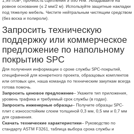
1,95 г/см³, прочность сцепления ≥ 550 Н/м. Укладывайте на
ровное основание (≤ 2 мм/2 м). Используйте защитные накладки
под тяжелую мебель. Чистите нейтральным чистящим средством
(без воска и полироли).
Запросить техническую
поддержку или коммерческое
предложение по напольному
покрытию SPC
Для получения информации о сроке службы SPC-покрытий,
специфичной для конкретного проекта, образцовых комплектов
или оптовых цен, наша команда по техническим закупкам всегда
готова помочь.
Запросить ценовое предложение
– Укажите тип приложения,
уровень трафика и требуемый срок службы (в годах).
Запросить инженерные образцы
– Получите образцы SPC-
плит с износостойким слоем толщиной 0,3 мм, 0,5 мм и 0,7 мм
для сравнения.
Скачать технические характеристики
– Руководство по
стандарту ASTM F3261, таблица выбора срока службы и