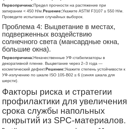
Первопричина:
Предел прочности на растяжение при
запирании < 450 Н/м.
Решение:
Укажите ASTM F3107 ≥ 550 Н/м.
Проведите испытания случайных выборок.
Проблема 4: Выцветание в местах,
подверженных воздействию
солнечного света (мансардные окна,
большие окна).
Первопричина:
Некачественные УФ-стабилизаторы в
декоративной пленке. Выцветание через 2–3 года —
косметический дефект.
Решение:
Укажите степень устойчивости к
УФ-излучению по шкале ISO 105-B02 ≥ 6 (синяя шкала для
шерсти).
Факторы риска и стратегии
профилактики для увеличения
срока службы напольных
покрытий из SPC-материалов.