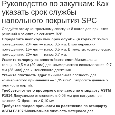
Руководство по закупкам: Как
указать срок службы
напольного покрытия SPC
Следуйте этому контрольному списку из 8 шагов для принятия
решений о закупках в сегменте B2B.
Определите необходимый срок службы (в годах):
В жилых
помещениях: 20+ лет — износ 0,5 мм. В коммерческих
помещениях: 15+ лет — износ 0,5 мм. В тяжелых коммерческих
помещениях: 20+ лет — износ 0,7 мм.
Укажите толщину износостойкого слоя:
Минимальная
толщина 0,5 мм (20 мил) для коммерческого использования. 0,7
мм (28 мил) для интенсивного движения.
Укажите плотность ядра:
Минимальная плотность для
коммерческого применения — 1,95 г/см³. Запросите данные о
плотности партий.
Требуется отчет о проверке отпечатков по стандарту ASTM
F1914:
Допустимое отклонение ≤ 0,05 мм для нагрузок при
качении. Отбраковка > 0,10 мм.
Требуется предел прочности на растяжение по стандарту
ASTM F3107:
Минимальная плотность материала для