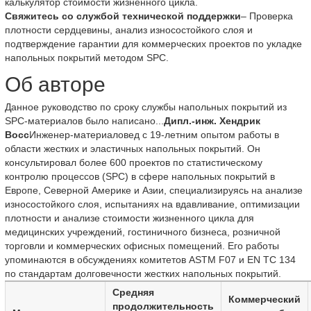
калькулятор стоимости жизненного цикла.
Свяжитесь со службой технической поддержки
– Проверка
плотности сердцевины, анализ износостойкого слоя и
подтверждение гарантии для коммерческих проектов по укладке
напольных покрытий методом SPC.
Об авторе
Данное руководство по сроку службы напольных покрытий из
SPC-материалов было написано...
Дипл.-инж. Хендрик
Восс
Инженер-материаловед с 19-летним опытом работы в
области жестких и эластичных напольных покрытий. Он
консультировал более 600 проектов по статистическому
контролю процессов (SPC) в сфере напольных покрытий в
Европе, Северной Америке и Азии, специализируясь на анализе
износостойкого слоя, испытаниях на вдавливание, оптимизации
плотности и анализе стоимости жизненного цикла для
медицинских учреждений, гостиничного бизнеса, розничной
торговли и коммерческих офисных помещений. Его работы
упоминаются в обсуждениях комитетов ASTM F07 и EN TC 134
по стандартам долговечности жестких напольных покрытий.
Средняя
Коммерческий
продолжительность