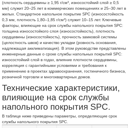
(плотность сердцевины ≥ 1,95 г/см³, износостойкий слой ≥ 0,5
мм) служит 20–25 лет в коммерческих помещениях и 25–30 лет в
жилых. Стандартное напольное покрытие SPC (износостойкость
0,3 мм, плотность 1,80–1,85 г/см³) служит 10–15 лет. Ключевые
факторы, влияющие на срок службы напольного покрытия SPC:
толщина износостойкого слоя (износостойкость), плотность
сердцевины (износостойкость), прочность замковой системы
(целостность швов) и качество укладки (ровность основания,
надлежащая акклиматизация). В этом руководстве представлены
инженерные данные о сроке службы напольных покрытий SPC:
износостойкий слой в годах, влияние плотности сердцевины,
корреляция с гарантийными условиями и требования к
применению в проектах здравоохранения, гостиничного бизнеса,
розничной торговли и многоквартирных домов.
Технические характеристики,
влияющие на срок службы
напольного покрытия SPC.
В таблице ниже приведены параметры, определяющие срок
службы напольного покрытия SPC.