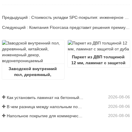
Предыдущий : Стоимость укладки SPC-покрытия: инженерное руководство и ценообразование
Следующий : Компания Floorcasa представит решения премиум-класса для напольных покрытий на выставке DOMOTEX asia/CHINAFLOOR 2026 в Шанхае.
Паркет из ДВП толщиной 
12 мм, ламинат с защитой 
Заводской внутренний 
от дуба
пол, деревянный, 
китайский, инженерный 
декор, 
водонепроницаемый
2026-08-06
Как установить ламинат на бетонный пол
2026-08-06
В чем разница между напольным покрытием SPC и WPC
2026-08-06
Напольное покрытие для коммерческой кухни