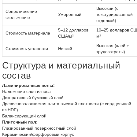
Высокий (с
Сопротивление
Умеренный
текстурированной
скольжению
отделкой)
5–12 долларов
10–25 долларов СШ
Стоимость материала
США/м²
м²
Высокая (клей +
Стоимость установки
Низкий
трудозатраты)
Структура и материальный
состав
Ламинированные полы:
Наложение слоя износа
Декоративный бумажный слой
Древесноволокнистая плита высокой плотности (с сердцевиной
из HDF)
Балансирующий слой
Плиточный пол:
Глазированный поверхностный слой
Керамический/фарфоровый корпус