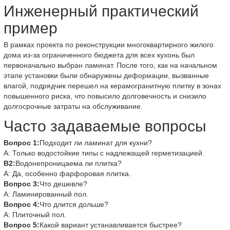
Инженерный практический
пример
В рамках проекта по реконструкции многоквартирного жилого
дома из-за ограниченного бюджета для всех кухонь был
первоначально выбран ламинат. После того, как на начальном
этапе установки были обнаружены деформации, вызванные
влагой, подрядчик перешел на керамогранитную плитку в зонах
повышенного риска, что повысило долговечность и снизило
долгосрочные затраты на обслуживание.
Часто задаваемые вопросы
Вопрос 1:
Подходит ли ламинат для кухни?
А: Только водостойкие типы с надлежащей герметизацией.
В2:
Водонепроницаема ли плитка?
А: Да, особенно фарфоровая плитка.
Вопрос 3:
Что дешевле?
А: Ламинированный пол.
Вопрос 4:
Что длится дольше?
А: Плиточный пол.
Вопрос 5:
Какой вариант устанавливается быстрее?