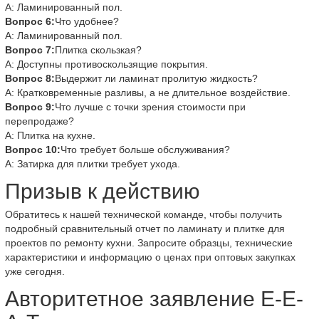
А: Ламинированный пол.
Вопрос 6:
Что удобнее?
А: Ламинированный пол.
Вопрос 7:
Плитка скользкая?
А: Доступны противоскользящие покрытия.
Вопрос 8:
Выдержит ли ламинат пролитую жидкость?
А: Кратковременные разливы, а не длительное воздействие.
Вопрос 9:
Что лучше с точки зрения стоимости при
перепродаже?
А: Плитка на кухне.
Вопрос 10:
Что требует больше обслуживания?
А: Затирка для плитки требует ухода.
Призыв к действию
Обратитесь к нашей технической команде, чтобы получить
подробный сравнительный отчет по ламинату и плитке для
проектов по ремонту кухни. Запросите образцы, технические
характеристики и информацию о ценах при оптовых закупках
уже сегодня.
Авторитетное заявление E-E-