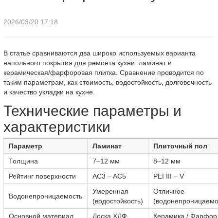
2026/03/20 17:18
В статье сравниваются два широко используемых варианта
напольного покрытия для ремонта кухни: ламинат и
керамическая/фарфоровая плитка. Сравнение проводится по
таким параметрам, как стоимость, водостойкость, долговечность
и качество укладки на кухне.
Технические параметры и
характеристики
Параметр
Ламинат
Плиточный пол
Толщина
7–12 мм
8–12 мм
Рейтинг поверхности
AC3 – AC5
PEI III – V
Умеренная
Отличное
Водонепроницаемость
(водостойкость)
(водонепроницаемо
Основной материал
Доска ХДФ
Керамика / Фарфор