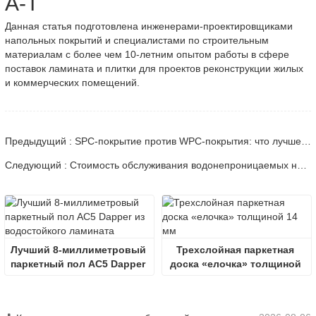
A-T
Данная статья подготовлена ​​инженерами-проектировщиками
напольных покрытий и специалистами по строительным
материалам с более чем 10-летним опытом работы в сфере
поставок ламината и плитки для проектов реконструкции жилых
и коммерческих помещений.
Предыдущий : SPC-покрытие против WPC-покрытия: что лучше для дома?
Следующий : Стоимость обслуживания водонепроницаемых напольных покрытий по сравнению с напольными покрытиями из инженерной древесины.
Лучший 8-миллиметровый 
Трехслойная паркетная 
паркетный пол AC5 Dapper 
доска «елочка» толщиной 
из водостойкого ламината
14 мм