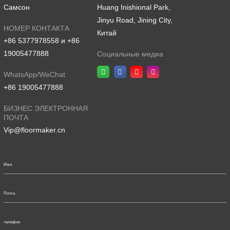
Самсон
Huang Inishional Park,
Jinyu Road, Jining City,
НОМЕР КОНТАКТА
Китай
+86 5377978558 и +86
19005477888
Социальные медиа
WhatsApp/WeChat
+86 19005477888
БИЗНЕС ЭЛЕКТРОННАЯ
ПОЧТА
Vip@floormaker.cn