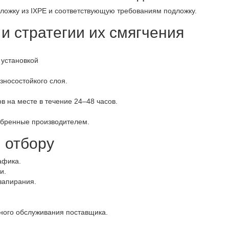
ложку из IXPE и соответствующую требованиям подложку.
и стратегии их смягчения
установкой
носостойкого слоя.
 на месте в течение 24–48 часов.
бренные производителем.
и отбору
афика.
и.
запирания.
ного обслуживания поставщика.