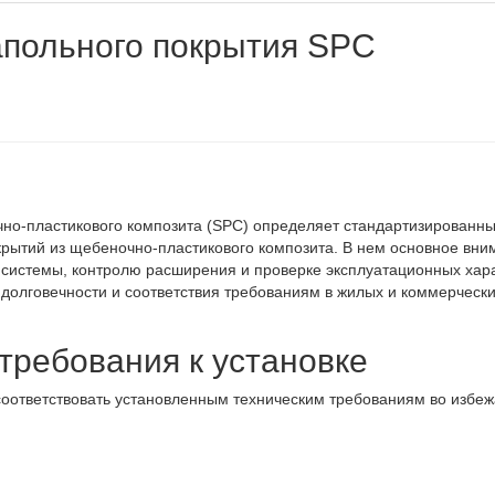
апольного покрытия SPC
чно-пластикового композита (SPC) определяет стандартизированн
рытий из щебеночно-пластикового композита. В нем основное вни
й системы, контролю расширения и проверке эксплуатационных хар
 долговечности и соответствия требованиям в жилых и коммерческ
требования к установке
оответствовать установленным техническим требованиям во избе