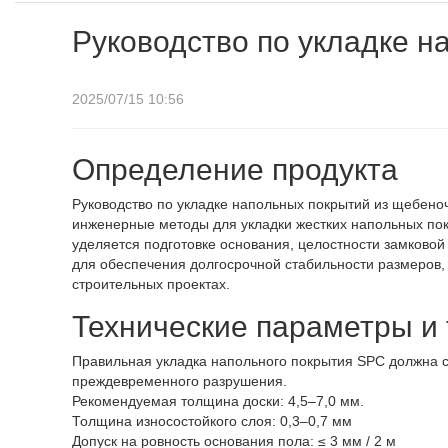
Руководство по укладке н
2025/07/15 10:56
Определение продукта
Руководство по укладке напольных покрытий из щебено
инженерные методы для укладки жестких напольных пок
уделяется подготовке основания, целостности замково
для обеспечения долгосрочной стабильности размеров,
строительных проектах.
Технические параметры и 
Правильная укладка напольного покрытия SPC должна с
преждевременного разрушения.
Рекомендуемая толщина доски: 4,5–7,0 мм.
Толщина износостойкого слоя: 0,3–0,7 мм
Допуск на ровность основания пола: ≤ 3 мм / 2 м