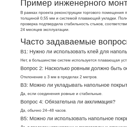
Пример инженерного мон
В рамках проекта реконструкции торгового помещения
толщиной 0,55 мм и системой плавающей укладки. Полн
проверка подтвердила стабильность стыков, соответст
24 месяцев эксплуатации.
Часто задаваемые вопрос
В1: Нужно ли использовать клей для напол
Нет, в большинстве систем используется плавающая ус
Вопрос 2: Насколько ровным должно быть 
Отклонение ≤ 3 мм в пределах 2 метров.
В3: Можно ли укладывать напольное покры
Да, если соединения ровные и стабильные.
Вопрос 4: Обязательна ли акклимация?
Да, обычно 24–48 часов.
В5: Можно ли использовать напольное покр