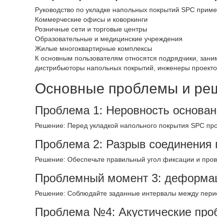
Руководство по укладке напольных покрытий SPC примен
Коммерческие офисы и коворкинги
Розничные сети и торговые центры
Образовательные и медицинские учреждения
Жилые многоквартирные комплексы
К основным пользователям относятся подрядчики, зани
дистрибьюторы напольных покрытий, инженеры проекто
Основные проблемы и реш
Проблема 1: Неровность основан
Решение: Перед укладкой напольного покрытия SPC пр
Проблема 2: Разрыв соединения 
Решение: Обеспечьте правильный угол фиксации и пров
Проблемный момент 3: деформац
Решение: Соблюдайте заданные интервалы между пери
Проблема №4: Акустические про