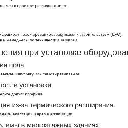
яется в проектах различного типа:
мающиеся проектированием, закупками и строительством (EPC),
в и менеджеры по техническим закупкам.
ения при установке оборудова
ия пола
оведите шлифовку или самовыравнивание.
после установки
ерьте допуск профиля.
ия из-за термического расширения.
одами адаптации и время акклимации.
блемы в многоэтажных зданиях