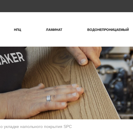
НПЦ
ЛАМИНАТ
ВОДОНЕПРОНИЦАЕМЫЙ
по укладке напольного покрытия SPC