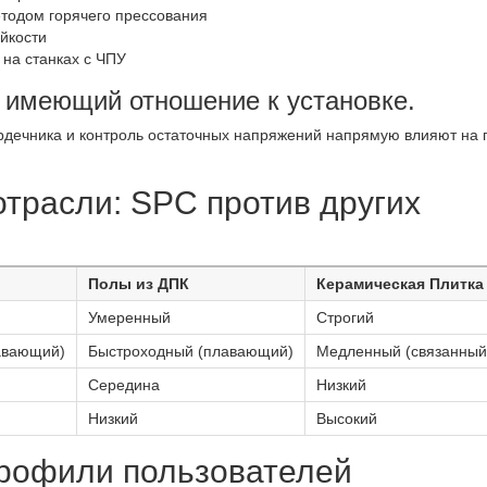
тодом горячего прессования
йкости
на станках с ЧПУ
, имеющий отношение к установке.
рдечника и контроль остаточных напряжений напрямую влияют на 
трасли: SPC против других
Полы из ДПК
Керамическая Плитка
Умеренный
Строгий
авающий)
Быстроходный (плавающий)
Медленный (связанный
Середина
Низкий
Низкий
Высокий
рофили пользователей