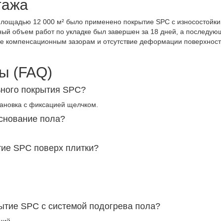
тажа
 площадью 12 000 м² было применено покрытие SPC с износостойк
ый объем работ по укладке был завершен за 18 дней, а последую
вие компенсационным зазорам и отсутствие деформации поверхност
ы (FAQ)
ьного покрытия SPC?
тановка с фиксацией щелчком.
основание пола?
тие SPC поверх плитки?
ытие SPC с системой подогрева пола?