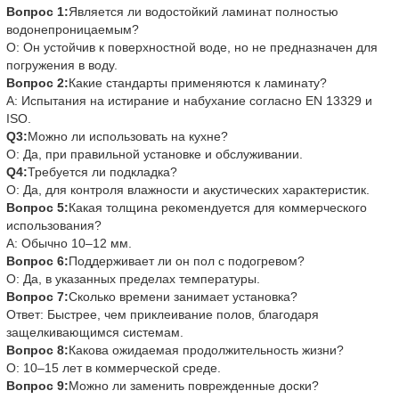
Вопрос 1:
Является ли водостойкий ламинат полностью
водонепроницаемым?
О: Он устойчив к поверхностной воде, но не предназначен для
погружения в воду.
Вопрос 2:
Какие стандарты применяются к ламинату?
A: Испытания на истирание и набухание согласно EN 13329 и
ISO.
Q3:
Можно ли использовать на кухне?
О: Да, при правильной установке и обслуживании.
Q4:
Требуется ли подкладка?
О: Да, для контроля влажности и акустических характеристик.
Вопрос 5:
Какая толщина рекомендуется для коммерческого
использования?
A: Обычно 10–12 мм.
Вопрос 6:
Поддерживает ли он пол с подогревом?
О: Да, в указанных пределах температуры.
Вопрос 7:
Сколько времени занимает установка?
Ответ: Быстрее, чем приклеивание полов, благодаря
защелкивающимся системам.
Вопрос 8:
Какова ожидаемая продолжительность жизни?
О: 10–15 лет в коммерческой среде.
Вопрос 9:
Можно ли заменить поврежденные доски?