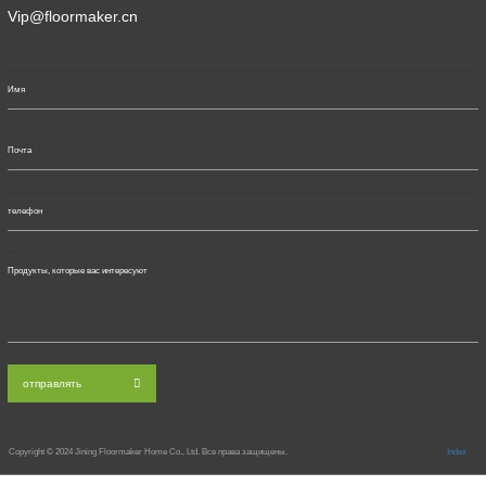
Vip@floormaker.cn
отправлять
Copyright © 2024
Jining Floormaker Home Co., Ltd. Все права защищены.
Index