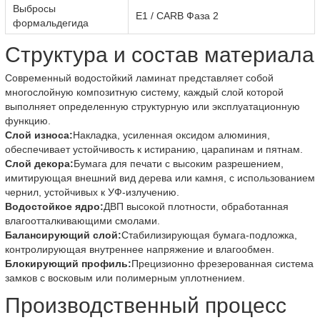
Выбросы
E1 / CARB Фаза 2
формальдегида
Структура и состав материала
Современный водостойкий ламинат представляет собой
многослойную композитную систему, каждый слой которой
выполняет определенную структурную или эксплуатационную
функцию.
Слой износа:
Накладка, усиленная оксидом алюминия,
обеспечивает устойчивость к истиранию, царапинам и пятнам.
Слой декора:
Бумага для печати с высоким разрешением,
имитирующая внешний вид дерева или камня, с использованием
чернил, устойчивых к УФ-излучению.
Водостойкое ядро:
ДВП высокой плотности, обработанная
влагоотталкивающими смолами.
Балансирующий слой:
Стабилизирующая бумага-подложка,
контролирующая внутреннее напряжение и влагообмен.
Блокирующий профиль:
Прецизионно фрезерованная система
замков с восковым или полимерным уплотнением.
Производственный процесс