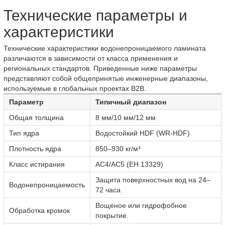
Технические параметры и
характеристики
Технические характеристики водонепроницаемого ламината
различаются в зависимости от класса применения и
региональных стандартов. Приведенные ниже параметры
представляют собой общепринятые инженерные диапазоны,
используемые в глобальных проектах B2B.
Параметр
Типичный диапазон
Общая толщина
8 мм/10 мм/12 мм
Тип ядра
Водостойкий HDF (WR-HDF)
Плотность ядра
850–930 кг/м³
Класс истирания
AC4/AC5 (ЕН 13329)
Защита поверхностных вод на 24–
Водонепроницаемость
72 часа
Вощеное или гидрофобное
Обработка кромок
покрытие.