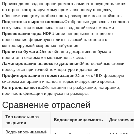
Производство водонепроницаемого ламината осуществляется
по строго контролируемому промышленному процессу,
обеспечивающему стабильность размеров и влагостойкость.
Подготовка сырого волокна:
Отобранные древесные волокна
высушиваются и смешиваются с водостойкими смолами.
Прессование ядра HDF:
Линии непрерывного горячего
прессования формируют плиты высокой плотности с
контролируемой скоростью набухания.
Пропитка бумаги:
Оверлейная и декоративная бумага
пропитана системами меламиновых смол.
Ламинирование высокого давления:
Многослойные стопки
прессуются при точной температуре и давлении.
Профилирование и герметизация:
Станки с ЧПУ фрезеруют
системы запирания и наносят герметизирующие кромки.
Контроль качества:
Испытания на разбухание, истирание,
прочность фиксации и допуски на размеры.
Сравнение отраслей
Тип напольного
Водонепроницаемость
Долговечн
покрытия
Водонепроницаемый