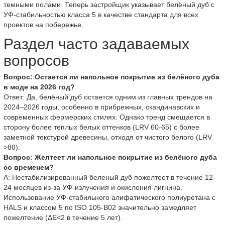
темными полами. Теперь застройщик указывает белёный дуб с
УФ-стабильностью класса 5 в качестве стандарта для всех
проектов на побережье.
Раздел часто задаваемых
вопросов
Вопрос: Остается ли напольное покрытие из белёного дуба
в моде на 2026 год?
Ответ: Да, белёный дуб остается одним из главных трендов на
2024–2026 годы, особенно в прибрежных, скандинавских и
современных фермерских стилях. Однако тренд смещается в
сторону более теплых белых оттенков (LRV 60-65) с более
заметной текстурой древесины, отходя от чистого белого (LRV
>80).
Вопрос: Желтеет ли напольное покрытие из белёного дуба
со временем?
A: Нестабилизированный беленый дуб пожелтеет в течение 12-
24 месяцев из-за УФ-излучения и окисления лигнина.
Использование УФ-стабильного алифатического полиуретана с
HALS и классом 5 по ISO 105-B02 значительно замедляет
пожелтение (ΔE<2 в течение 5 лет).