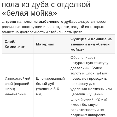
пола из дуба с отделкой
«белая мойка»
…
тренд на полы из выбеленного дуба
реализуется через
различные конструкции и слои отделки, каждый из которых
влияет на долговечность и стабильность цвета.
Функция и влияние на
Слой/
Материал
внешний вид «белой
Компонент
мойки»
Обеспечивает
натуральную текстуру
древесины. Более
толстый шпон (≥4 мм)
Износостойкий
Шпонированный
позволяет проводить
слой (верхний
белый дуб
шлифовку для
шпон) –
(толщина 3-6
удаления желтизны или
инженерный
мм)
царапин. Лущёный
шпон (тонкий, <2 мм)
имеет большую
вариативность и не
подлежит шлифовке.