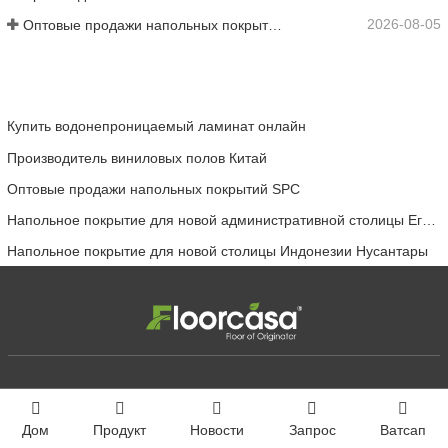
2026-08-05
Оптовые продажи напольных покрытий SPC
Купить водонепроницаемый ламинат онлайн
Производитель виниловых полов Китай
Оптовые продажи напольных покрытий SPC
Напольное покрытие для новой административной столицы Египта
Напольное покрытие для новой столицы Индонезии Нусантары
Контактное лицо
Адрес компании
Самсон
Huang Inishional Park,
Дом
Продукт
Новости
Запрос
Ватсап
Jinyu Road, Jining City,