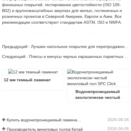
финишных покрытий, тестировании цветостойкости (ISO 105-
B02) и крупномасштабных закупках для жилых, гостиничных и
розничных проектов в Северной Америке, Европе и Азии. Все
рекомендации соответствуют стандартам ASTM, ISO и NWFA.
Предыдущий : Лучшее напольное покрытие для перепродажной стоимости дома в 2026 году | Техническое руководство
Следующий : Плюсы и минусы черных окрашенных паркетных полов | Техническое руководство
12 мм темный ламинат
Водонепроницаемый 
экологически чистый 
виниловый пол SPC Click
2026-08-05
Купить водонепроницаемый ламинат онлайн
2026-08-05
Производитель виниловых полов Китай