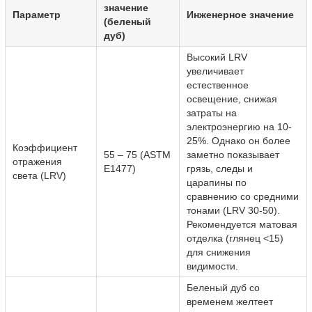
значение
Параметр
Инженерное значение
(беленый
дуб)
Высокий LRV
увеличивает
естественное
освещение, снижая
затраты на
электроэнергию на 10-
25%. Однако он более
Коэффициент
55 – 75 (ASTM
заметно показывает
отражения
E1477)
грязь, следы и
света (LRV)
царапины по
сравнению со средними
тонами (LRV 30-50).
Рекомендуется матовая
отделка (глянец <15)
для снижения
видимости.
Беленый дуб со
временем желтеет