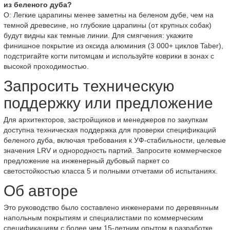
из беленого дуба?
О: Легкие царапины менее заметны на беленом дубе, чем на
темной древесине, но глубокие царапины (от крупных собак)
будут видны как темные линии. Для смягчения: укажите
финишное покрытие из оксида алюминия (3 000+ циклов Taber),
подстригайте когти питомцам и используйте коврики в зонах с
высокой проходимостью.
Запросить техническую
поддержку или предложение
Для архитекторов, застройщиков и менеджеров по закупкам
доступна техническая поддержка для проверки спецификаций
беленого дуба, включая требования к УФ-стабильности, целевые
значения LRV и однородность партий. Запросите коммерческое
предложение на инженерный дубовый паркет со
светостойкостью класса 5 и полными отчетами об испытаниях.
Об авторе
Это руководство было составлено инженерами по деревянным
напольным покрытиям и специалистами по коммерческим
спецификациям с более чем 15-летним опытом в разработке