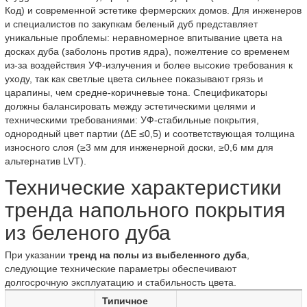
Код) и современной эстетике фермерских домов. Для инженеров
и специалистов по закупкам беленый дуб представляет
уникальные проблемы: неравномерное впитывание цвета на
досках дуба (заболонь против ядра), пожелтение со временем
из-за воздействия УФ-излучения и более высокие требования к
уходу, так как светлые цвета сильнее показывают грязь и
царапины, чем средне-коричневые тона. Спецификаторы
должны балансировать между эстетическими целями и
техническими требованиями: УФ-стабильные покрытия,
однородный цвет партии (ΔE ≤0,5) и соответствующая толщина
износного слоя (≥3 мм для инженерной доски, ≥0,6 мм для
альтернатив LVT).
Технические характеристики
тренда напольного покрытия
из беленого дуба
При указании
тренд на полы из выбеленного дуба
,
следующие технические параметры обеспечивают
долгосрочную эксплуатацию и стабильность цвета.
Типичное