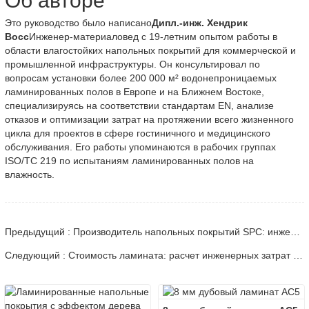
Об авторе
Это руководство было написано
Дипл.-инж. Хендрик
Восс
Инженер-материаловед с 19-летним опытом работы в
области влагостойких напольных покрытий для коммерческой и
промышленной инфраструктуры. Он консультировал по
вопросам установки более 200 000 м² водонепроницаемых
ламинированных полов в Европе и на Ближнем Востоке,
специализируясь на соответствии стандартам EN, анализе
отказов и оптимизации затрат на протяжении всего жизненного
цикла для проектов в сфере гостиничного и медицинского
обслуживания. Его работы упоминаются в рабочих группах
ISO/TC 219 по испытаниям ламинированных полов на
влажность.
Предыдущий : Производитель напольных покрытий SPC: инженерная оценка и закупка.
Следующий : Стоимость ламината: расчет инженерных затрат и закупка материалов.