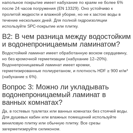
напольное покрытие имеет набухание по краям не более 6%
после 24 часов погружения (EN 13329). Оно устойчиво к
пролитой жидкости и влажной уборке, но не к застою воды в
течение нескольких дней. Для полной гидроизоляции
используйте SPC-покрытие или плитку.
В2: В чем разница между водостойким
и водонепроницаемым ламинатом?
Водостойкий ламинат имеет обработанную воском сердцевину,
но без кромочной герметизации (набухание 12–20%).
Водонепроницаемый ламинат имеет кромки,
герметизированные полиуретаном, и плотность HDF ≥ 900 кг/м³
(набухание ≤ 6%).
Вопрос 3: Можно ли укладывать
водонепроницаемый ламинат в
ванных комнатах?
Да, в гостевых туалетах или ванных комнатах без стоячей воды.
Для душевых кабин или влажных помещений используйте
виниловую плитку или обычную плитку. Все срезы
загерметизируйте силиконом.