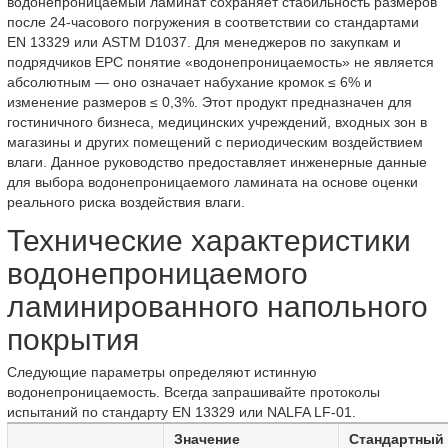
водонепроницаемый ламинат сохраняет стабильность размеров
после 24-часового погружения в соответствии со стандартами
EN 13329 или ASTM D1037. Для менеджеров по закупкам и
подрядчиков EPC понятие «водонепроницаемость» не является
абсолютным — оно означает набухание кромок ≤ 6% и
изменение размеров ≤ 0,3%. Этот продукт предназначен для
гостиничного бизнеса, медицинских учреждений, входных зон в
магазины и других помещений с периодическим воздействием
влаги. Данное руководство предоставляет инженерные данные
для выбора водонепроницаемого ламината на основе оценки
реального риска воздействия влаги.
Технические характеристики
водонепроницаемого
ламинированного напольного
покрытия
Следующие параметры определяют истинную
водонепроницаемость. Всегда запрашивайте протоколы
испытаний по стандарту EN 13329 или NALFA LF-01.
Значение
Стандартный