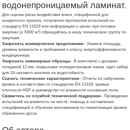
водонепроницаемый ламинат.
Для оценки риска воздействия влаги, специфичной для
конкретного проекта, получения протоколов испытаний по
стандарту EN 13329 или информации о ценах при оптовых
закупках (≥ 5000 м²) обращайтесь в нашу техническую группу по
закупкам.
Запросить коммерческое предложение
– Укажите площадь,
уровень влажности и требования к классу энергоэффективности
кондиционера.
Запросить инженерные образцы
– В комплекте с досками
толщиной 12 мм, покрытыми полиуретановым лаком, идет набор
для 24-часового анализа на водостойкость.
Скачать технические характеристики
– Отчеты по набуханию
кромок в соответствии со стандартом EN 13329, кривые
плотности HDF и руководство по влажности основания пола.
Свяжитесь со службой технической поддержки
– Проведение
испытаний на влажность на месте, помощь в составлении
спецификаций и обучение монтажников по герметизации кромок
обрезанных досок.