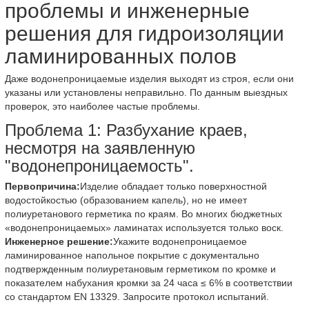
проблемы и инженерные
решения для гидроизоляции
ламинированных полов
Даже водонепроницаемые изделия выходят из строя, если они
указаны или установлены неправильно. По данным выездных
проверок, это наиболее частые проблемы.
Проблема 1: Разбухание краев,
несмотря на заявленную
"водонепроницаемость".
Первопричина:
Изделие обладает только поверхностной
водостойкостью (образованием капель), но не имеет
полиуретанового герметика по краям. Во многих бюджетных
«водонепроницаемых» ламинатах используется только воск.
Инженерное решение:
Укажите водонепроницаемое
ламинированное напольное покрытие с документально
подтвержденным полиуретановым герметиком по кромке и
показателем набухания кромки за 24 часа ≤ 6% в соответствии
со стандартом EN 13329. Запросите протокол испытаний.