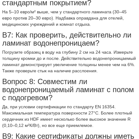
стандартным покрытием?
На 5–10 евро/м² выше, чем у стандартного ламината (30–45
евро против 20–30 евро). Надбавка оправдана для отелей,
медицинских учреждений и комнат отдыха.
В7: Как проверить, действительно ли
ламинат водонепроницаем?
Погрузите образец в воду на глубину 2 см на 24 часа. Измерьте
толщину кромки до и после. Действительно водонепроницаемый
ламинат демонстрирует увеличение толщины менее чем на 6%.
Также проверьте стык на наличие расслоения.
Вопрос 8: Совместим ли
водонепроницаемый ламинат с полом
с подогревом?
Да, при условии сертификации по стандарту EN 16354.
Максимальная температура поверхности 27°C. Более плотный
сердечник из HDF имеет несколько более высокое значение R
(0,10–0,12 м²К/Вт), но все еще приемлемое.
В9: Какие сертификаты должны иметь