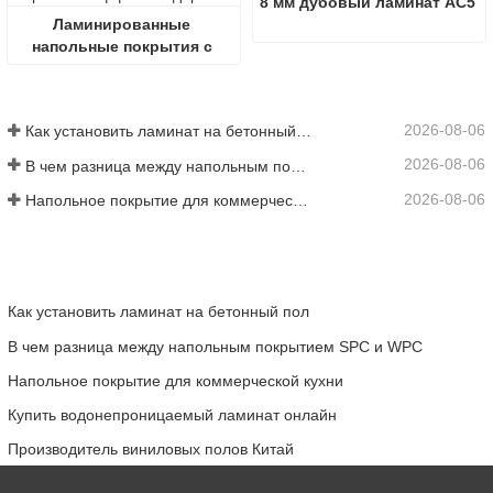
8 мм дубовый ламинат AC5
Ламинированные 
напольные покрытия с 
эффектом дерева
2026-08-06
Как установить ламинат на бетонный пол
2026-08-06
В чем разница между напольным покрытием SPC и WPC
2026-08-06
Напольное покрытие для коммерческой кухни
Как установить ламинат на бетонный пол
В чем разница между напольным покрытием SPC и WPC
Напольное покрытие для коммерческой кухни
Купить водонепроницаемый ламинат онлайн
Производитель виниловых полов Китай