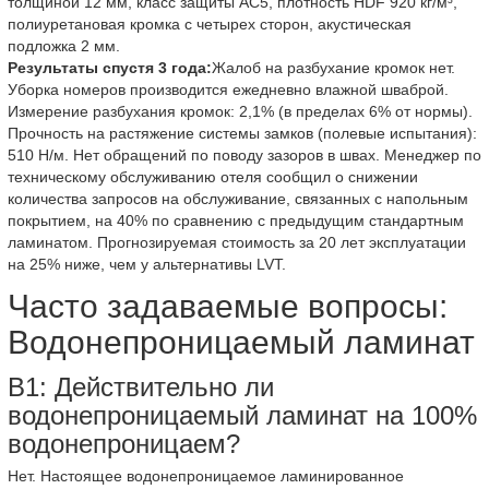
толщиной 12 мм, класс защиты AC5, плотность HDF 920 кг/м³,
полиуретановая кромка с четырех сторон, акустическая
подложка 2 мм.
Результаты спустя 3 года:
Жалоб на разбухание кромок нет.
Уборка номеров производится ежедневно влажной шваброй.
Измерение разбухания кромок: 2,1% (в пределах 6% от нормы).
Прочность на растяжение системы замков (полевые испытания):
510 Н/м. Нет обращений по поводу зазоров в швах. Менеджер по
техническому обслуживанию отеля сообщил о снижении
количества запросов на обслуживание, связанных с напольным
покрытием, на 40% по сравнению с предыдущим стандартным
ламинатом. Прогнозируемая стоимость за 20 лет эксплуатации
на 25% ниже, чем у альтернативы LVT.
Часто задаваемые вопросы:
Водонепроницаемый ламинат
В1: Действительно ли
водонепроницаемый ламинат на 100%
водонепроницаем?
Нет. Настоящее водонепроницаемое ламинированное