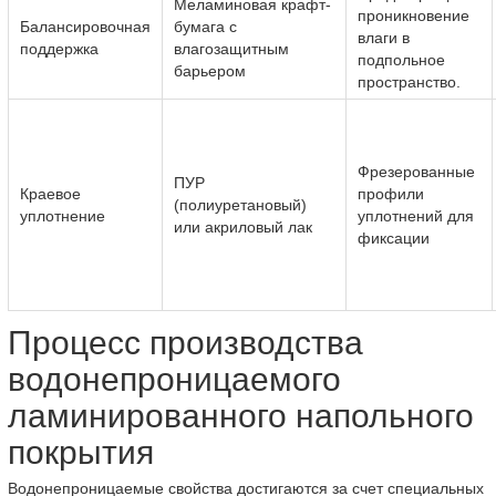
Меламиновая крафт-
проникновение
Балансировочная
бумага с
влаги в
поддержка
влагозащитным
подпольное
барьером
пространство.
Фрезерованные
ПУР
Краевое
профили
(полиуретановый)
уплотнение
уплотнений для
или акриловый лак
фиксации
Процесс производства
водонепроницаемого
ламинированного напольного
покрытия
Водонепроницаемые свойства достигаются за счет специальных