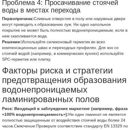
Проблема 4: Просачивание стоячей
воды в местах перехода
Первопричина:
Сливные отверстия в полу или наружные двери
могут приводить к образованию луж. Ни одно напольное
покрытие не может быть полностью водонепроницаемым, если в
нем скапливается вода.
Решение:
Используйте силиконовый герметик во всех
компенсационных швах и переходных профилях. Для зон со
стоячей водой (например, в коммерческих кухнях) используйте
SPC-герметик или плитку.
Факторы риска и стратегии
предотвращения образования
водонепроницаемых
ламинированных полов
Риск: Вводящий в заблуждение маркетинг (например, фраза
«100% водонепроницаемость»):
Ни один ламинат не является
полностью защищенным от воздействия стоячей воды более 24
часов.
Смягчение:
Проверьте соответствие стандарту EN 13329 по