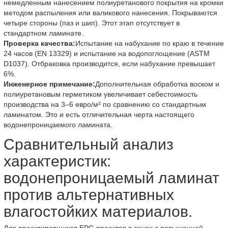
немедленным нанесением полиуретанового покрытия на кромки
методом распыления или валикового нанесения. Покрываются
четыре стороны (паз и шип). Этот этап отсутствует в
стандартном ламинате.
Проверка качества:
Испытание на набухание по краю в течение
24 часов (EN 13329) и испытание на водопоглощение (ASTM
D1037). Отбраковка производится, если набухание превышает
6%.
Инженерное примечание:
Дополнительная обработка воском и
полиуретановым герметиком увеличивает себестоимость
производства на 3–6 евро/м² по сравнению со стандартным
ламинатом. Это и есть отличительная черта настоящего
водонепроницаемого ламината.
Сравнительный анализ
характеристик:
водонепроницаемый ламинат
против альтернативных
влагостойких материалов.