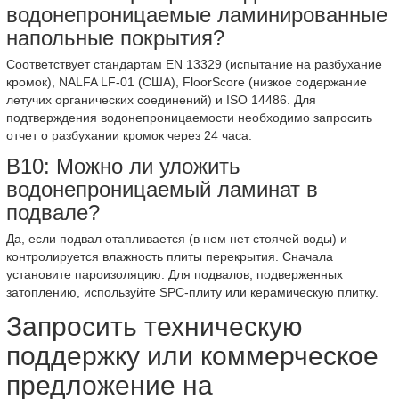
водонепроницаемые ламинированные
напольные покрытия?
Соответствует стандартам EN 13329 (испытание на разбухание
кромок), NALFA LF-01 (США), FloorScore (низкое содержание
летучих органических соединений) и ISO 14486. Для
подтверждения водонепроницаемости необходимо запросить
отчет о разбухании кромок через 24 часа.
В10: Можно ли уложить
водонепроницаемый ламинат в
подвале?
Да, если подвал отапливается (в нем нет стоячей воды) и
контролируется влажность плиты перекрытия. Сначала
установите пароизоляцию. Для подвалов, подверженных
затоплению, используйте SPC-плиту или керамическую плитку.
Запросить техническую
поддержку или коммерческое
предложение на