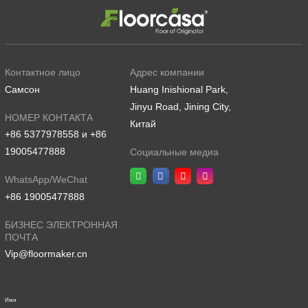
Контактное лицо
Адрес компании
Самсон
Huang Inishional Park,
Jinyu Road, Jining City,
НОМЕР КОНТАКТА
Китай
+86 5377978558 и +86
19005477888
Социальные медиа
WhatsApp/WeChat
+86 19005477888
БИЗНЕС ЭЛЕКТРОННАЯ
ПОЧТА
Vip@floormaker.cn