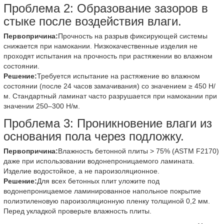
Проблема 2: Образование зазоров в
стыке после воздействия влаги.
Первопричина:
Прочность на разрыв фиксирующей системы
снижается при намокании. Низкокачественные изделия не
проходят испытания на прочность при растяжении во влажном
состоянии.
Решение:
Требуется испытание на растяжение во влажном
состоянии (после 24 часов замачивания) со значением ≥ 450 Н/
м. Стандартный ламинат часто разрушается при намокании при
значении 250–300 Н/м.
Проблема 3: Проникновение влаги из
основания пола через подложку.
Первопричина:
Влажность бетонной плиты > 75% (ASTM F2170)
даже при использовании водонепроницаемого ламината.
Изделие водостойкое, а не пароизоляционное.
Решение:
Для всех бетонных плит уложите под
водонепроницаемое ламинированное напольное покрытие
полиэтиленовую пароизоляционную пленку толщиной 0,2 мм.
Перед укладкой проверьте влажность плиты.