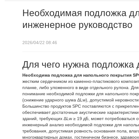
Необходимая подложка дл
инженерное руководство
2026/04/22 08:46
Для чего нужна подложка
Необходима подложка для напольного покрытия SP
жестким сердечником из каменно-пластикового компози
планке, либо уложенного в виде отдельного рулона. Дл
понимание необходимой подложки для напольного покр
(снижение ударного шума ΔLw), допустимой неровности
Большинство продуктов SPC поставляются с прикреплен
обеспечивает достаточные акустические характеристик
зданий, требующих ΔLw ≥ 19 дБ, может потребоваться о
инженерный анализ необходимой подложки для напольн
требования, допустимая ровность основания пола, вла
многоквартирных домах, гостиничном бизнесе, здравоо