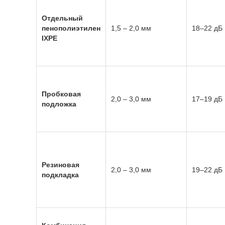
Отдельный
пенополиэтилен
1,5 – 2,0 мм
18–22 дБ
IXPE
Пробковая
2,0 – 3,0 мм
17–19 дБ
подложка
Резиновая
2,0 – 3,0 мм
19–22 дБ
подкладка