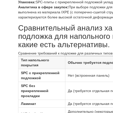
Упаковка:
SPC-плиты с прикрепленной подложкой уклад
Аналитика в сфере закупок:
При выборе подложки для 
выполнена из материала IXPE (с поперечно-сшитой стру
характеризуются более высокой остаточной деформаци
Сравнительный анализ ха
подложка для напольного 
какие есть альтернативы.
Сравнение требований к подложке для различных типов
Тип напольного
Обычно требуется подло
покрытия
SPC с прикрепленной
Нет (встроенная панель)
подложкой
SPC без
прикрепленной
Да (требуется отдельная 
прокладки
Ламинат
Да (требуется отдельная 
Дополнительно (некоторы