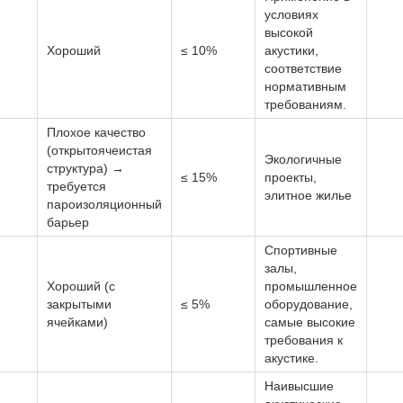
условиях
высокой
Хороший
≤ 10%
акустики,
соответствие
нормативным
требованиям.
Плохое качество
(открытоячеистая
Экологичные
структура) →
≤ 15%
проекты,
требуется
элитное жилье
пароизоляционный
барьер
Спортивные
залы,
Хороший (с
промышленное
закрытыми
≤ 5%
оборудование,
ячейками)
самые высокие
требования к
акустике.
Наивысшие