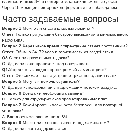
влажности ниже 3% и повторно установили сменные доски.
Через 18 месяцев повторной деформации не наблюдалось.
Часто задаваемые вопросы
Вопрос 1:
Можно ли спасти влажный ламинат?
Ответ: Только при условии быстрого высыхания и минимального
набухания.
Вопрос 2:
Через какое время повреждение станет постоянным?
Ответ: Обычно 24–72 часа в зависимости от воздействия.
Q3:
Стоит ли сразу снимать доски?
О: Да, если вода проникает под поверхность.
Q4:
Устраняет ли водонепроницаемый ламинат риск?
Ответ: Это снижает, но не устраняет риск попадания влаги.
Вопрос 5:
Могут ли помочь осушители?
О: Да, при использовании с надлежащим потоком воздуха.
Вопрос 6:
Всегда ли необходима замена?
О: Только для структурно скомпрометированных плат.
Вопрос 7:
Какой уровень влажности безопасен для повторной
установки?
A: Влажность основания ниже 3%.
Вопрос 8:
Может ли плесень вырасти под ламинатом?
О: Да, если влага задерживается.