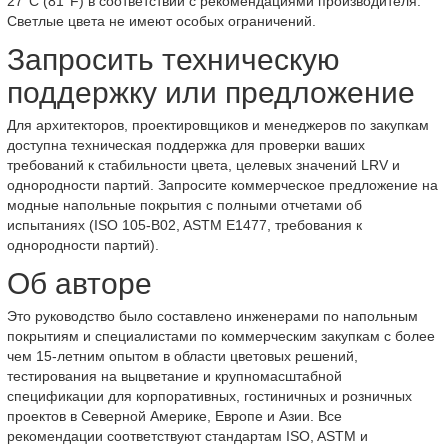
27°C (81°F) в соответствии с рекомендациями производителя.
Светлые цвета не имеют особых ограничений.
Запросить техническую
поддержку или предложение
Для архитекторов, проектировщиков и менеджеров по закупкам
доступна техническая поддержка для проверки ваших
требований к стабильности цвета, целевых значений LRV и
однородности партий. Запросите коммерческое предложение на
модные напольные покрытия с полными отчетами об
испытаниях (ISO 105-B02, ASTM E1477, требования к
однородности партий).
Об авторе
Это руководство было составлено инженерами по напольным
покрытиям и специалистами по коммерческим закупкам с более
чем 15-летним опытом в области цветовых решений,
тестирования на выцветание и крупномасштабной
спецификации для корпоративных, гостиничных и розничных
проектов в Северной Америке, Европе и Азии. Все
рекомендации соответствуют стандартам ISO, ASTM и