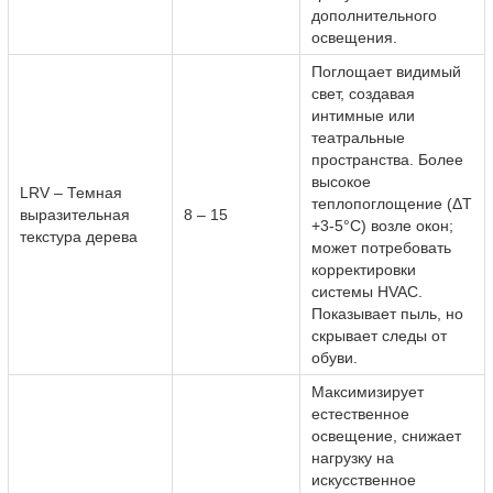
дополнительного
освещения.
Поглощает видимый
свет, создавая
интимные или
театральные
пространства. Более
высокое
LRV – Темная
теплопоглощение (ΔT
выразительная
8 – 15
+3-5°C) возле окон;
текстура дерева
может потребовать
корректировки
системы HVAC.
Показывает пыль, но
скрывает следы от
обуви.
Максимизирует
естественное
освещение, снижает
нагрузку на
искусственное