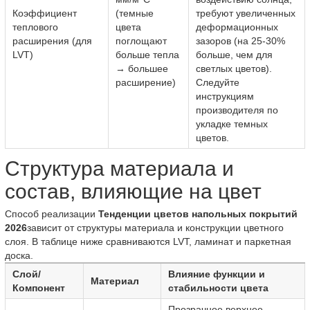
Коэффициент
(темные
требуют увеличенных
теплового
цвета
деформационных
расширения (для
поглощают
зазоров (на 25-30%
LVT)
больше тепла
больше, чем для
→ большее
светлых цветов).
расширение)
Следуйте
инструкциям
производителя по
укладке темных
цветов.
Структура материала и
состав, влияющие на цвет
Способ реализации
Тенденции цветов напольных покрытий
2026
зависит от структуры материала и конструкции цветного
слоя. В таблице ниже сравниваются LVT, ламинат и паркетная
доска.
Слой/
Влияние функции и
Материал
Компонент
стабильности цвета
Прозрачное верхнее