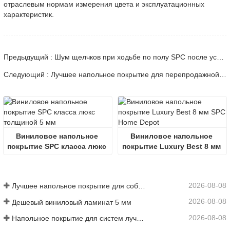
отраслевым нормам измерения цвета и эксплуатационных
характеристик.
Предыдущий : Шум щелчков при ходьбе по полу SPC после установки | Техническое руководство
Следующий : Лучшее напольное покрытие для перепродажной стоимости дома в 2026 году | Техническое руководство
Виниловое напольное 
Виниловое напольное 
покрытие SPC класса люкс 
покрытие Luxury Best 8 мм 
толщиной 5 мм
SPC Home Depot
2026-08-08
Лучшее напольное покрытие для собак с аллергией
2026-08-08
Дешевый виниловый ламинат 5 мм
2026-08-08
Напольное покрытие для систем лучистого отопления