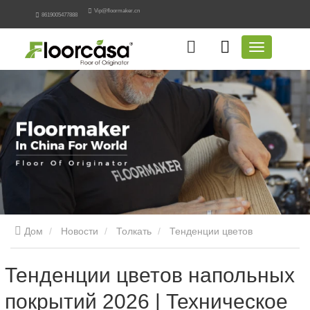
Vip@floormaker.cn
8619005477888
Дом
Новости
Толкать
Тенденции цветов
напольных покрытий 2026 | Техническое руководство
Тенденции цветов напольных
покрытий 2026 | Техническое