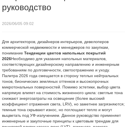
руководство
2026/06/05 09:02
Для архитекторов, дизайнеров интерьеров, девелоперов
коммерческой недвижимости и менеджеров по закупкам,
понимание
Тенденции цветов напольных покрытий
2026
Необходимо для указания напольных материалов,
соответствующих дизайнерскому направлению и инженерным
требованиям по долговечности, светоотражению и уходу.
Палитра 2026 года смещается в сторону теплых нейтральных
тонов, бионических земляных оттенков и высокопрочных
микротональных поверхностей. Помимо эстетики, выбор цвета
напрямую влияет на стоимость жизненного цикла: светлые тона
снижают энергозатраты на освещение (более высокий
коэффициент отражения света, LRV), но заметнее загрязняются;
темные тона скрывают износ, но поглощают тепло и могут
выцветать под УФ-излучением. Данное руководство применяет
инженерные и закупочные принципы к цветовым трендам для
виниловой плитки класса люкс (LVT), ламината, паркета,