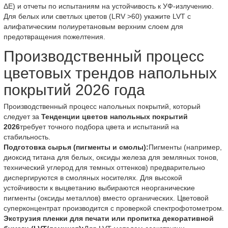
ΔE) и отчеты по испытаниям на устойчивость к УФ-излучению.
Для белых или светлых цветов (LRV >60) укажите LVT с
алифатическим полиуретановым верхним слоем для
предотвращения пожелтения.
Производственный процесс
цветовых трендов напольных
покрытий 2026 года
Производственный процесс напольных покрытий, который
следует за
Тенденции цветов напольных покрытий
2026
требует точного подбора цвета и испытаний на
стабильность.
Подготовка сырья (пигменты и смолы):
Пигменты (например,
диоксид титана для белых, оксиды железа для земляных тонов,
технический углерод для темных оттенков) предварительно
диспергируются в смоляных носителях. Для высокой
устойчивости к выцветанию выбираются неорганические
пигменты (оксиды металлов) вместо органических. Цветовой
суперконцентрат производится с проверкой спектрофотометром.
Экструзия пленки для печати или пропитка декоративной